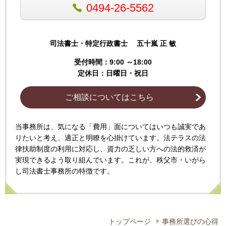
0494-26-5562
司法書士・特定行政書士 五十嵐 正 敏
受付時間：9:00 ～18:00
定休日：日曜日・祝日
ご相談についてはこちら
当事務所は、気になる「費用」面についてはいつも誠実であ
りたいと考え、適正と明瞭を心掛けてい
ます。法テラスの法
律扶助制度の利用に対応し
、資力の乏しい方への法的救済が
実現できるよう取り組んでいます。これが、秩父市・いがら
し司法書士事務所の特徴です。
トップページ
事務所選びの心得