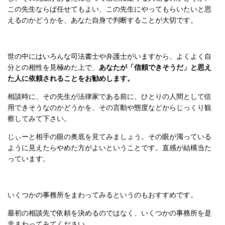
この先生ならば任せてもよい、この先生にやってもらいたいと思
えるのかどうかを、あなた自身で判断することが大切です。
世の中にはいろんな司法書士や弁護士がいますから、よくよく自
分との相性を見極めた上で、
あなたが
「信頼できそうだ」と思え
た人
に依頼されることをお勧めします。
相談時に、
その先生が法律家である前に、ひとりの人間として信
用できそうなのかどうかを、その言動や態度などからじっくり観
察してみて下さい。
じぃーと相手の眼の奥底を見てみましょう。
その眼が濁っている
ように見えたらやめた方がよいということです。
直感が結構当た
っています。
いくつかの事務所をまわってみるというのもおすすめです。
最初の相談先で依頼を決めるのではなく、いくつかの事務所を是
非まわってみてください。