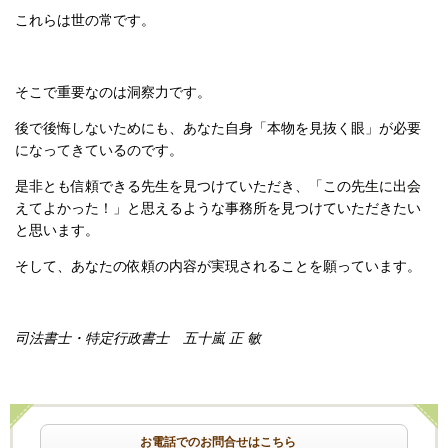
これらは世の常です。
そこで
重要なのは洞察力
です。
後で後悔しないためにも、あなた自身「
本物を見抜く眼
」が必要
になってきているのです。
是非とも信頼できる先生を見つけていただき、
「この先生に出会
えてよかった！」
と思えるような事務所を見つけていただきたい
と思います。
そして、
あなたの依頼の内容が実現されることを願っています。
司法書士・特定行政書士 五十嵐 正 敏
お電話でのお問合せはこちら