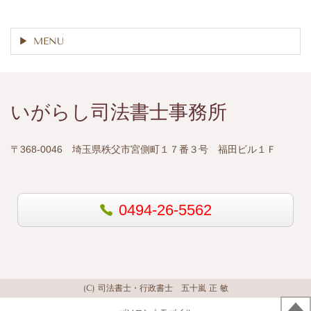
MENU
いがらし司法書士事務所
〒368-0046 埼玉県秩父市宮側町１７番３号 福田ビル１Ｆ
0494-26-5562
(C) 司法書士・行政書士 五十嵐 正 敏