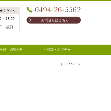
0494-26-5562
せください
 ～18:00
お問合せはこちら
日・祝日
作成・内容証明
ご相談・お問合せ
トップページ