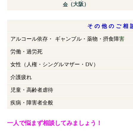
（大阪）
会
そ の 他 の ご 相 
アルコール依存・ ギャンブル・薬物・摂食障
害
労働・過労死
女性（人権・シングルマザー・DV）
介護疲れ
児童・高齢者虐待
疾病・障害者全般
一人で悩まず相談してみましょう！