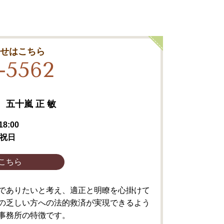
合せはこちら
-5562
五十嵐 正 敏
8:00
祝日
こちら
でありたいと考え、適正と明瞭を心掛けて
の乏しい方への法的救済が実現できるよう
事務所の特徴です。