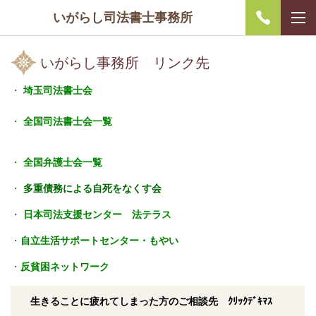
いがらし司法書士事務所
いがらし事務所 リンク先
・
埼玉司法書士会
・
全国司法書士会一覧
・
全国弁護士会一覧
・
多重債務による自死をなくす会
・
日本司法支援センター 法テラス
・
自立生活サポートセンター・もやい
・
反貧困ネットワーク
生きることに疲れてしまった方のご相談先 ｸﾘｯｸﾃﾞｷﾏｽ