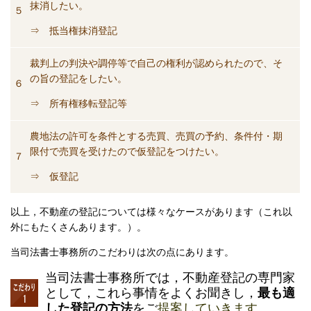
抹消したい。
５
⇒ 抵当権抹消登記
裁判上の判決や調停等で自己の権利が認められたので、そ
の旨の登記をしたい。
６
⇒ 所有権移転登記等
農地法の許可を条件とする売買、売買の予約、条件付・期
限付で売買を受けたので仮登記をつけたい。
７
⇒ 仮登記
以上，不動産の登記については様々なケースがあります（これ以
外にもたくさんあります。）。
当司法書士事務所のこだわりは次の点にあります。
当司法書士事務所では，不動産登記の専門家
として，これら事情をよくお聞きし，
最も適
した登記の方法
を
ご
提案していきます。