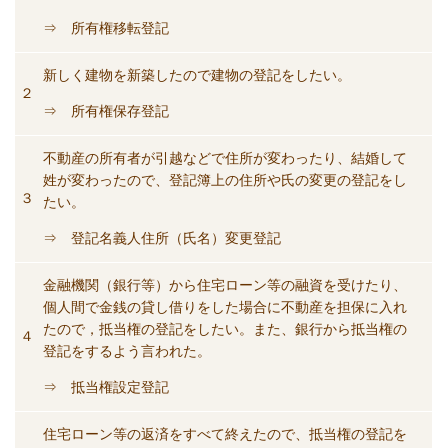
⇒ 所有権移転登記
新しく建物を新築したので建物の登記をしたい。
２
⇒ 所有権保存登記
不動産の所有者が引越などで住所が変わったり、結婚して
姓が変わったので、登記簿上の住所や氏の変更の登記をし
３
たい。
⇒ 登記名義人住所（氏名）変更登記
金融機関（銀行等）から住宅ローン等の融資を受けたり、
個人間で金銭の貸し借りをした場合に不動産を担保に入れ
たので，抵当権の登記をしたい。また、銀行から抵当権の
４
登記をするよう言われた。
⇒ 抵当権設定登記
住宅ローン等の返済をすべて終えたので、抵当権の登記を