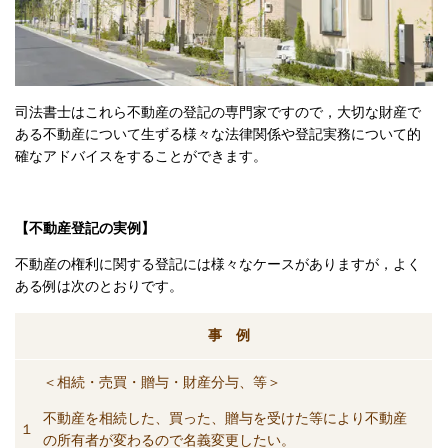
司法書士はこれら不動産の登記の専門家ですので，大切な財産で
ある不動産について生ずる様々な法律関係や登記実務について的
確なアドバイスをすることができます。
【不動産登記の実例】
不動産の権利に関する登記には様々なケースがありますが，よく
ある例は次のとおりです。
事 例
＜相続・売買・贈与・財産分与、等＞
不動産を相続した、買った、贈与を受けた等により不動産
１
の所有者が変わるので名義変更したい。