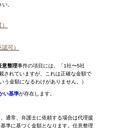
さい。
可）
大臣認可）
任意整理
事件の項目には、「1社〜5社
的に記載されていますが、これは正確な金額で
どという金額になるわけがありません。）
かい基準
が存在します。
合、通常、弁護士に依頼する場合は代理援
各基準に基づく金額となります。
任意整理