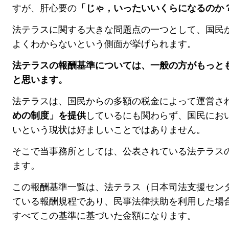
すが、
肝心要の
「じゃ，いったいいくらになるのか
法テラスに関する大きな問題点の一つとして、国民
よくわからない
という側面が挙げられます。
法テラスの報酬基準については、一般の方がもっと
と思います。
法テラスは、国民からの多額の税金によって運営さ
めの制度」を提供
しているにも関わらず、国民にお
いという現状は好ましいことではありません。
そこで当事務所としては、公表されている法テラス
ます。
この報酬基準一覧は、法テラス（日本司法支援セン
ている報酬規程であり、民事法律扶助を利用した場
すべてこの基準に基づいた金額になります。