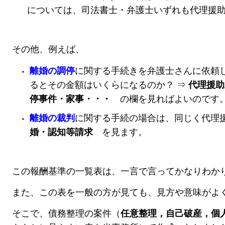
について
は、司法書士・弁護士いずれも代理援
その他、例えば、
離婚の調停
に関する手続きを弁護士さんに依頼
るとその金額はいくらになるのか？
⇒
代理援助
停事件・家事・・・
の欄を見ればよいのです
離婚の裁判
に関する手続の場合は、
同じく代理
婚・認知等請求
を見ます。
この報酬基準の一覧表は、一言で言ってかなりわか
また、この表を一般の方が見ても、見方や意味がよ
そこで、債務整理の案件（
任意整理，自己破産，個