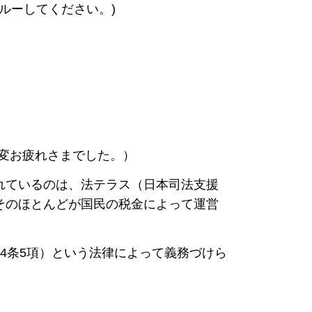
ルーしてください。)
大変お疲れさまでした。）
れているのは、法テラス（日本司法支援
そのほとんどが国民の税金によって運営
4条5項）という法律によって義務づけら