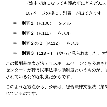
（途中で嫌になっても諦めずにどんどんス
→107ページの後に，別表 が出てきます。
⇒ 別表１（P.108） をスルー
⇒ 別表２（P.111） をスルー
⇒ 別表２の２（P.112） をスルー
⇒
別表３（113～
）
（やっと見られました。
この報酬基準表が法テラスホームページでも公表さ
センター）が行う民事法律扶助制度というものが、
されている公的な制度だからです。
このような観点から、公表は、総合法律支援法（第3
れているのです。