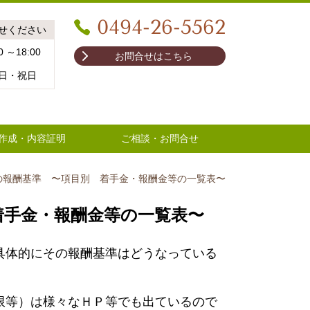
0494-26-5562
せください
 ～18:00
お問合せはこちら
日・祝日
作成・内容証明
ご相談・お問合せ
の報酬基準 〜項目別 着手金・報酬金等の一覧表〜
着手金・報酬金等の一覧表〜
具体的にその報酬基準はどうなっている
限等）は様々なＨＰ等でも出ているので