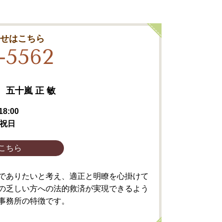
合せはこちら
-5562
五十嵐 正 敏
8:00
祝日
こちら
でありたいと考え、適正と明瞭を心掛けて
の乏しい方への法的救済が実現できるよう
事務所の特徴です。