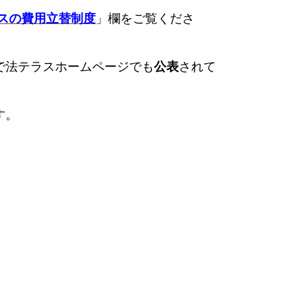
スの費用立替制度
」欄をご覧くださ
で法テラスホームページでも
公表
されて
す。